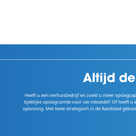
Skip
to
content
Altijd d
Heeft u een verhuisbedrijf en zoekt u meer opslagcapa
tijdelijke opslagruimte voor uw inboedel? Of heeft u
oplossing. Met twee strategisch in de Randstad gekozen