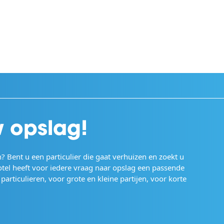
w opslag!
? Bent u een particulier die gaat verhuizen en zoekt u
otel heeft voor iedere vraag naar opslag een passende
articulieren, voor grote en kleine partijen, voor korte