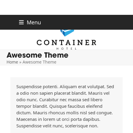
Skip
Menu
to
content
Awesome Theme
Home
»
Awesome Theme
Suspendisse potenti. Aliquam erat volutpat. Sed
a odio non sapien placerat blandit. Mauris vel
odio nunc. Curabitur nec massa sed libero
tempor blandit. Quisque faucibus eleifend
dictum. Mauris rhoncus mollis nisl sed congue.
Maecenas in lorem ut orci porta dapibus.
Suspendisse velit nunc, scelerisque non.