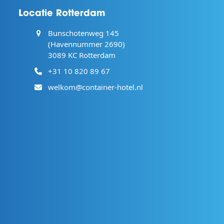
Locatie Rotterdam
Bunschotenweg 145
(Havennummer 2690)
3089 KC Rotterdam
+31 10 820 89 67
welkom@container-hotel.nl