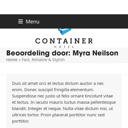
Skip
Menu
to
content
Beoordeling door: Myra Neilson
Home
»
Fast, Reliable & Stylish
Duis sit amet orci et lectus dictum auctor a nec
enim. Donec suscipit fringilla elementum.
Suspendisse nec justo ut felis ornare tincidunt vitae
et lectus. In iaculis mauris luctus massa pellentesque
blandit. Integer et neque. Nulla vitae dictum nisi, ut
ultrices tortor. Proin placerat porttitor nunc sed
porttitor.